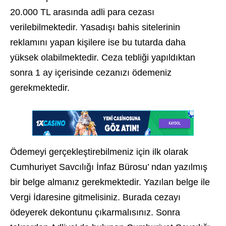
20.000 TL arasında adli para cezası
verilebilmektedir. Yasadışı bahis sitelerinin
reklamını yapan kişilere ise bu tutarda daha
yüksek olabilmektedir. Ceza tebliği yapıldıktan
sonra 1 ay içerisinde cezanızı ödemeniz
gerekmektedir.
Ödemeyi gerçekleştirebilmeniz için ilk olarak
Cumhuriyet Savcılığı İnfaz Bürosu’ ndan yazılmış
bir belge almanız gerekmektedir. Yazılan belge ile
Vergi İdaresine gitmelisiniz. Burada cezayı
ödeyerek dekontunu çıkarmalısınız. Sonra