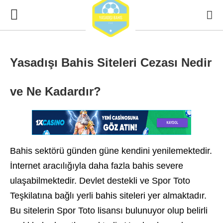
Yasadışı Bahis Siteleri Cezası Nedir
ve Ne Kadardır?
Bahis sektörü günden güne kendini yenilemektedir.
İnternet aracılığıyla daha fazla bahis severe
ulaşabilmektedir. Devlet destekli ve Spor Toto
Teşkilatına bağlı yerli bahis siteleri yer almaktadır.
Bu sitelerin Spor Toto lisansı bulunuyor olup belirli